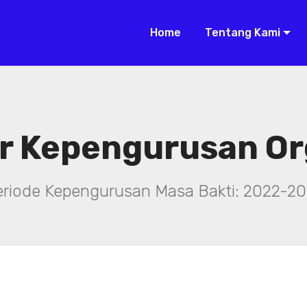
Home
Tentang Kami
r Kepengurusan Or
eriode Kepengurusan Masa Bakti: 2022-20