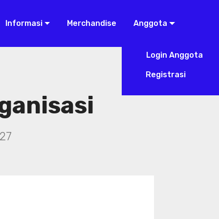
Informasi
Merchandise
Anggota
Login Anggota
Registrasi
ganisasi
27