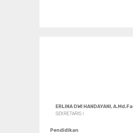
ERLINA DWI HANDAYANI, A.Md.F
SEKRETARIS I
Pendidikan