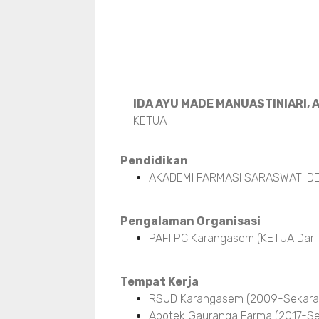
IDA AYU MADE MANUASTINIARI, A
KETUA
Pendidikan
AKADEMI FARMASI SARASWATI DE
Pengalaman Organisasi
PAFI PC Karangasem (KETUA Dari
Tempat Kerja
RSUD Karangasem (2009-Sekara
Apotek Gauranga Farma (2017-Se