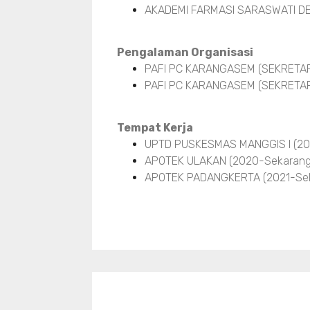
AKADEMI FARMASI SARASWATI DE
Pengalaman Organisasi
PAFI PC KARANGASEM (SEKRETARIS
PAFI PC KARANGASEM (SEKRETARI
Tempat Kerja
UPTD PUSKESMAS MANGGIS I (20
APOTEK ULAKAN (2020-Sekarang
APOTEK PADANGKERTA (2021-Sek