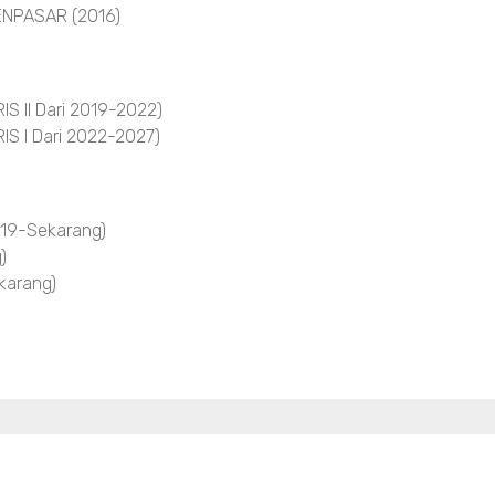
NPASAR (2016)
 II Dari 2019-2022)
S I Dari 2022-2027)
19-Sekarang)
)
arang)